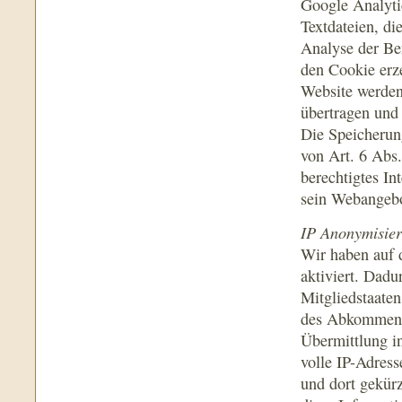
Google Analyti
Textdateien, d
Analyse der Be
den Cookie erz
Website werden
übertragen und 
Die Speicherun
von Art. 6 Abs.
berechtigtes In
sein Webangebo
IP Anonymisie
Wir haben auf 
aktiviert. Dadu
Mitgliedstaaten
des Abkommens 
Übermittlung i
volle IP-Adres
und dort gekürz