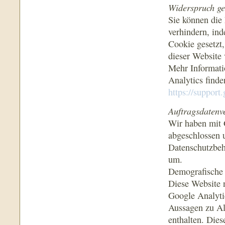
Widerspruch ge
Sie können die
verhindern, ind
Cookie gesetzt,
dieser Website 
Mehr Informat
Analytics finde
https://suppor
Auftragsdatenv
Wir haben mit 
abgeschlossen 
Datenschutzbeh
um.
Demografische 
Diese Website 
Google Analytic
Aussagen zu Alt
enthalten. Die