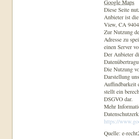
Google Maps
Diese Seite nu
Anbieter ist d
View, CA 9404
Zur Nutzung de
Adresse zu spe
einen Server v
Der Anbieter di
Datenübertragu
Die Nutzung vo
Darstellung uns
Auffindbarkeit
stellt ein berec
DSGVO dar.
Mehr Informati
Datenschutzerk
https://www.goo
Quelle: e-recht