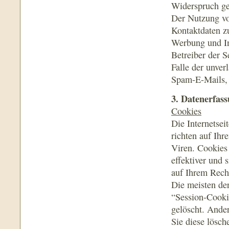
Widerspruch g
Der Nutzung vo
Kontaktdaten z
Werbung und In
Betreiber der S
Falle der unve
Spam-E-Mails, 
3. Datenerfas
Cookies
Die Internetsei
richten auf Ih
Viren. Cookies
effektiver und 
auf Ihrem Rech
Die meisten de
“Session-Cooki
gelöscht. Ander
Sie diese lösc