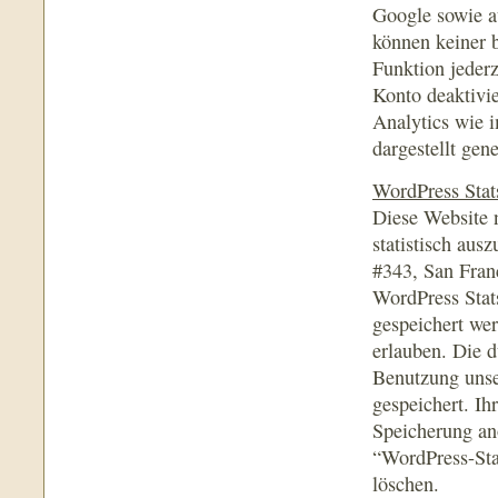
Google sowie a
können keiner 
Funktion jederz
Konto deaktivi
Analytics wie 
dargestellt gene
WordPress Stat
Diese Website 
statistisch aus
#343, San Fra
WordPress Stat
gespeichert we
erlauben. Die d
Benutzung unse
gespeichert. Ih
Speicherung an
“WordPress-Stat
löschen.