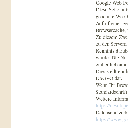
Google Web Fo
Diese Seite nut
genannte Web F
Aufruf einer Se
Browsercache, 
Zu diesem Zwec
zu den Servern
Kenntnis darübe
wurde. Die Nut
einheitlichen 
Dies stellt ein 
DSGVO dar.
Wenn Ihr Brows
Standardschrif
Weitere Inform
https://develop
Datenschutzerk
https://www.go