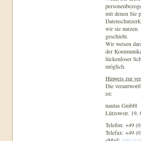
personenbezoge
mit denen Sie p
Datenschutzerk
wir sie nutzen.
geschieht.
Wir weisen dara
der Kommunikat
lückenloser Sch
möglich.
Hinweis zur ver
Die verantwortl
ist:
nautas GmbH
Lützowstr. 19,
Telefon: +49 (
Telefax: +49 (
eMail:
info(at)