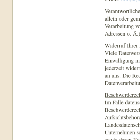
Verantwortliche 
allein oder ge
Verarbeitung v
Adressen o. Ä.)
Widerruf Ihrer 
Viele Datenvera
Einwilligung mö
jederzeit wider
an uns. Die Re
Datenverarbeit
Beschwerderech
Im Falle datens
Beschwerderech
Aufsichtsbehörd
Landesdatensch
Unternehmen sei
sowie deren Ko