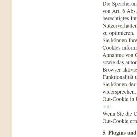
Die Speicherun
von Art. 6 Abs.
berechtigtes In
Nutzerverhalte
zu optimieren.
Sie können Ihre
Cookies informi
Annahme von Co
sowie das auto
Browser aktivi
Funktionalität 
Sie können der
widersprechen,
Out-Cookie in 
out/
.
Wenn Sie die C
Out-Cookie ern
5. Plugins und