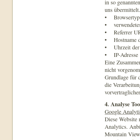
in so genannte
uns übermittelt
• Browsertyp 
• verwendetes
• Referrer U
• Hostname de
• Uhrzeit der 
• IP-Adresse
Eine Zusammenf
nicht vorgeno
Grundlage für d
die Verarbeitun
vorvertraglich
4. Analyse To
Google Analyti
Diese Website 
Analytics. Anbi
Mountain View