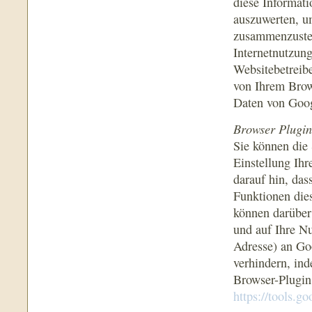
diese Informat
auszuwerten, u
zusammenzustel
Internetnutzun
Websitebetreib
von Ihrem Brow
Daten von Goo
Browser Plugin
Sie können die
Einstellung Ihr
darauf hin, das
Funktionen die
können darüber
und auf Ihre Nu
Adresse) an Go
verhindern, in
Browser-Plugin 
https://tools.g