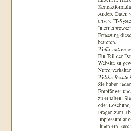
Kontaktformula
Andere Daten w
unsere IT-Syste
Internetbrowser
Erfassung diese
betreten.
Wofür nutzen w
Ein Teil der Da
Website zu gew
Nutzerverhalte
Welche Rechte 
Sie haben jeder
Empfänger und 
zu erhalten. Si
oder Löschung 
Fragen zum The
Impressum ange
Ihnen ein Besc