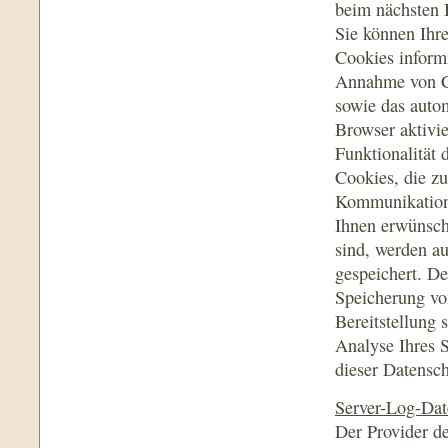
beim nächsten 
Sie können Ihre
Cookies informi
Annahme von Co
sowie das auto
Browser aktivi
Funktionalität 
Cookies, die z
Kommunikations
Ihnen erwünsch
sind, werden a
gespeichert. De
Speicherung von
Bereitstellung 
Analyse Ihres S
dieser Datensch
Server-Log-Dat
Der Provider de