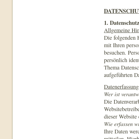
DATENSCHU
1. Datenschutz
Allgemeine Hi
Die folgenden 
mit Ihren pers
besuchen. Pers
persönlich iden
Thema Datensch
aufgeführten D
Datenerfassung
Wer ist verantw
Die Datenverarb
Websitebetreib
dieser Website
Wie erfassen w
Ihre Daten wer
mitteilen. Hier