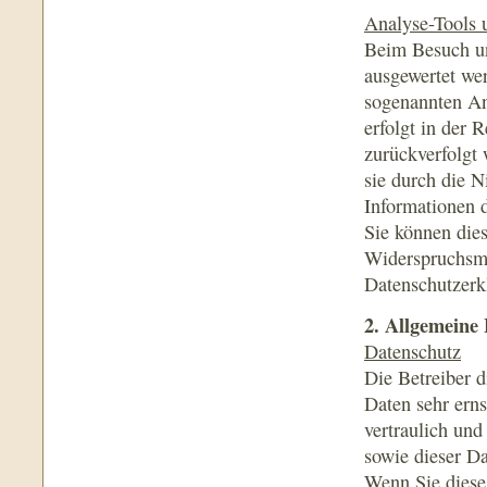
Analyse-Tools u
Beim Besuch uns
ausgewertet we
sogenannten An
erfolgt in der 
zurückverfolgt
sie durch die N
Informationen d
Sie können die
Widerspruchsmö
Datenschutzerk
2. Allgemeine 
Datenschutz
Die Betreiber d
Daten sehr ern
vertraulich und
sowie dieser D
Wenn Sie diese