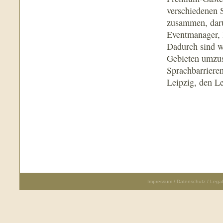
verschiedenen S
zusammen, daru
Eventmanager, R
Dadurch sind w
Gebieten umzus
Sprachbarrieren
Leipzig, den Le
Impressum / Datenschutz / Legal